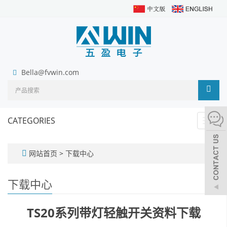
Bella@fvwin.com
CATEGORIES
Toggl
navig
网站首页
>
下载中心
下载中心
TS20系列带灯轻触开关资料下载