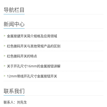
导航栏目
新闻中心
金属按键开关简介规格及应用领域
红色拨码开关与其他常规产品的区别
红色拨码开关的特点
关于开孔尺寸16mm的金属按钮讲解
12mm带线开孔尺寸金属按钮开关
联系我们
联系人：刘先生