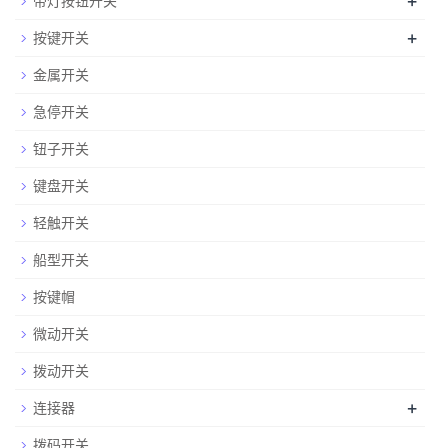
+
带灯按钮开关
+
按键开关
金属开关
急停开关
钮子开关
键盘开关
轻触开关
船型开关
按键帽
微动开关
拨动开关
+
连接器
拨码开关