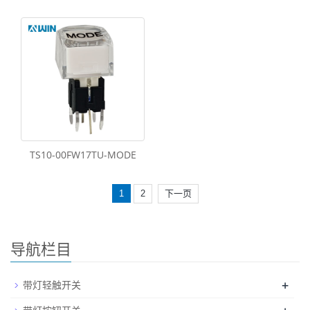
TS10-00FW17TU-MODE
1
2
下一页
导航栏目
+
带灯轻触开关