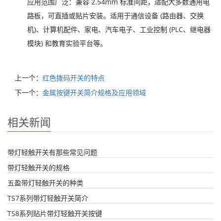
应用范围广泛：兼容 2.54mm 标准间距，适配大多数通用电
路板，可直插或贴片安装。适用于通信设备 (路由器、交换
机)、计算机配件、家电、汽车电子、工业控制 (PLC、继电器
模块) 和教育实验平台等。
上一个：
红色拨码开关的特点
下一个：
金属按键开关简介规格及应用领域
相关新闻
带灯轻触开关有那些常见问题
带灯轻触开关的规格
五盈带灯轻触开关的种类
TS7系列带灯轻触开关简介
TS8系列贴片带灯轻触开关按键