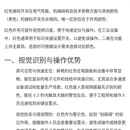
红色拨码开关在电气性能、机械结构及技术参数方面与其他颜色
（黑色）的拨码开关完全相同。唯一区别仅在于外壳颜色：
红色外壳可提升视觉辨识度，便于快速定位与操作。在工业设备
中，红色通常用于标识关键设置开关，以避免误操作。二者在功能
上并无差异。选型时可根据设计需求选择对应颜色。
一、视觉识别与操作优势
高可见性与快速定位：鲜艳的红色在电路板和设备中非常显
眼，能在复杂的电子元件和线缆中快速识别，尤其适合多通道
设备调试和批量生产场景。红色是人类视网膜最先识别的颜
色，能在 0.3 秒内触发大脑的警觉反应，便于工程师和操作人
员迅速找到关键设置点。
视觉防呆与错误预防：红色作为警示色，起到 "别碰错" 的标
记作用，提醒操作人员这是重要设置点，避免误操作或随意更