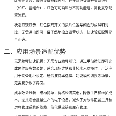
改关键参数，降低设备故障风险。在多颜色拨码开关系统中
（如红、蓝组合），红色可明确区分不同功能组，简化复杂配
置流程。
状态直观显示：红色拨码开关的拨片位置与颜色形成鲜明对
比，无需通电即可一目了然地检查设置状态，快速验证配置是
否正确。
二、应用场景适配优势
无需编程快速配置：无需专业编程知识，通过手动拨动即可完
成硬件级参数调整，适合现场维护和非技术人员操作。广泛应
用于设备地址设定、通信波特率选择、功能模式切换等场景，
无需复杂数字界面。
成本效益显著：结构简单，价格经济实惠，降低生产和维护成
本，尤其适合批量生产的电子设备。减少了对软件配置工具和
远程管理系统的依赖，简化供应链和库存管理。