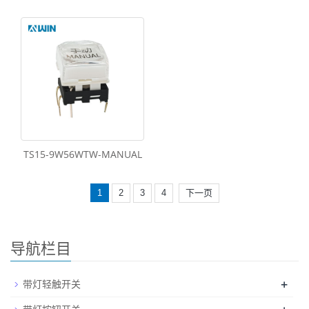
TS15-9W56WTW-MANUAL
1
2
3
4
下一页
导航栏目
+
带灯轻触开关