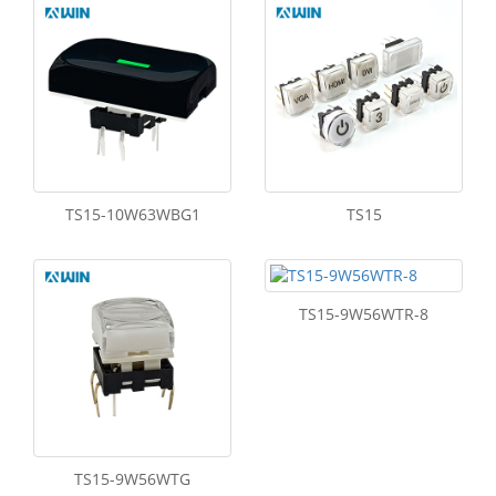
TS15-10W63WBG1
TS15
TS15-9W56WTR-8
TS15-9W56WTG