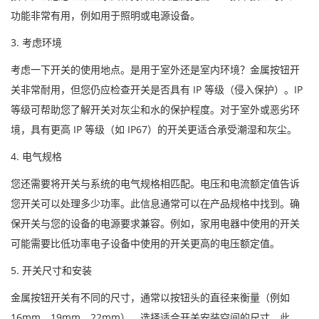
功能非常有用，例如用于照明或电源设备。
3. 考虑环境
考虑一下开关的使用地点。是用于室外还是室内环境？金属按钮开
关非常耐用，但您仍应检查开关是否具有 IP 等级（侵入保护）。IP
等级可帮助您了解开关对灰尘和水的保护程度。对于室外或恶劣环
境，具有更高 IP 等级（如 IP67）的开关更适合承受潮湿和灰尘。
4. 电气规格
您还需要将开关与系统的电气规格相匹配。电压和电流额定值告诉
您开关可以处理多少功率。此信息通常可以在产品规格中找到。确
保开关与您的设备的电源要求兼容。例如，家用电器中使用的开关
可能需要比低功率电子设备中使用的开关更高的电压额定值。
5. 开关尺寸和安装
金属按钮开关有不同的尺寸，通常以按钮头的直径来衡量（例如
16mm、19mm、22mm）。选择适合开关安装空间的尺寸。此