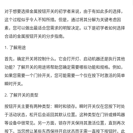
对于想要选择金属按钮开关的初学者来说，由于有如此多的选择，
这个过程似乎令人不知所措。但是，通过将其分解为关键考虑因
素，您可以做出最适合您需求的明智决定。以下是初学者如何选择
合适的金属按钮开关的分步指南。
1. 了解用途
首先，确定开关将控制什么。它会打开灯、启动机器还是执行其他
功能？了解开关的用途将帮助您确定需要哪些功能和规格。例如，
如果您需要一个门铃开关，您可能需要一个仅在按下时激活的简单
瞬时开关。
2. 了解开关的类型
按钮开关主要有两种类型：瞬时和锁存。瞬时开关仅在您按下时处
于活动状态，松开后会返回其默认位置。这种类型在门铃或蜂鸣器
等设备中很常见。另一方面，锁存开关保持其激活位置，直到再次
按下。当您想让某些东西保持开启状态而无需一直按下按钮时，此