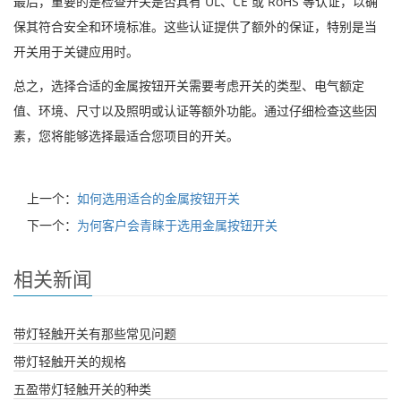
最后，重要的是检查开关是否具有 UL、CE 或 RoHS 等认证，以确
保其符合安全和环境标准。这些认证提供了额外的保证，特别是当
开关用于关键应用时。
总之，选择合适的金属按钮开关需要考虑开关的类型、电气额定
值、环境、尺寸以及照明或认证等额外功能。通过仔细检查这些因
素，您将能够选择最适合您项目的开关。
上一个：
如何选用适合的金属按钮开关
下一个：
为何客户会青睐于选用金属按钮开关
相关新闻
带灯轻触开关有那些常见问题
带灯轻触开关的规格
五盈带灯轻触开关的种类