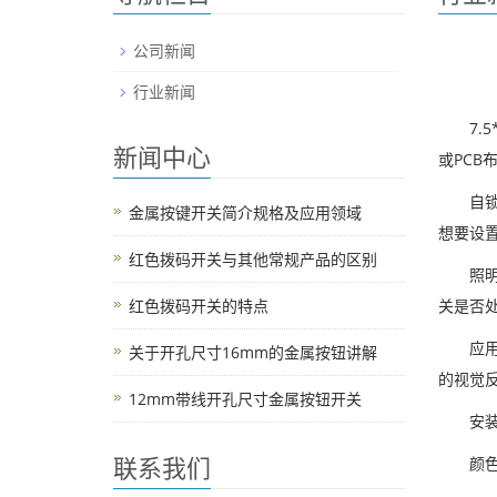
公司新闻
行业新闻
7.
新闻中心
或PCB
自
金属按键开关简介规格及应用领域
想要设
红色拨码开关与其他常规产品的区别
照
红色拨码开关的特点
关是否处
应
关于开孔尺寸16mm的金属按钮讲解
的视觉
12mm带线开孔尺寸金属按钮开关
安装
联系我们
颜