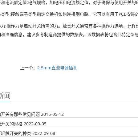
压和电流额定值:电气规格，如电压和电流额定值，对于确保与使用开关的
子类型:接触端子类型指定交换机如何连接到电路。它可以有用于PCB安装
作力:操作力是启动开关所需的力。触觉开关通常有各种操作力选项，允许
细和准确信息，建议参考制造商提供的数据表。该数据表将包含此特定型
上一个：
2.5mm直流电源插孔
新闻
触开关有那些常见问题
2016-05-12
触开关的规格
2022-09-05
灯轻触开关的种类
2022-09-08