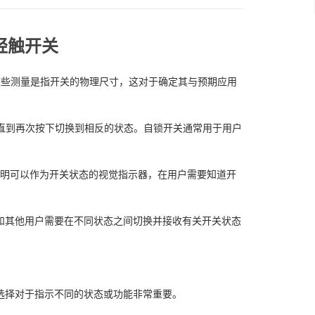
灯轻触开关
mm。这些测量是指开关的物理尺寸，这对于确定其与预期应用
，直到再次按下切换到相反的状态。自锁开关通常用于用户
。照明可以作为开关状态的视觉指示器，在用户需要知道开
和其他用户需要在不同状态之间切换并接收有关开关状态
选择对于指示不同的状态或功能非常重要。