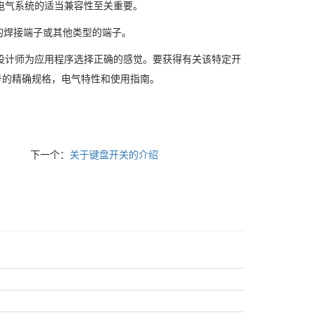
电气系统的适当兼容性至关重要。
的焊接端子或其他类型的端子。
设计师为应用程序选择正确的感觉。要获得有关该特定开
号的精确规格，电气特性和使用指南。
下一个：
关于键盘开关的介绍