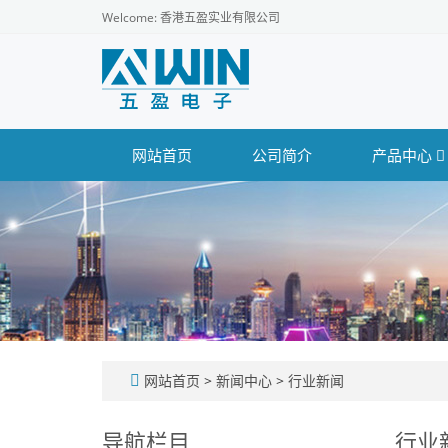
Welcome: 香港五盈实业有限公司
网站首页
公司简介
产品中心
网站首页
>
新闻中心
>
行业新闻
导航栏目
行业