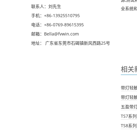
联系人：刘先生
全系统和
手机：+86-13925510795
电话：+86-0769-89615395
邮箱：Bella@fvwin.com
地址： 广东省东莞市石碣镇新风西路25号
相关
带灯轻
带灯轻
五盈带
TS7系
TS8系