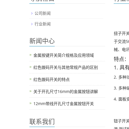
公司新闻
行业新闻
扭子开
新闻中心
于交流5
械、电
金属按键开关简介规格及应用领域
特点
1. 
红色拨码开关与其他常规产品的区别
2. 多
红色拨码开关的特点
3. 多
关于开孔尺寸16mm的金属按钮讲解
4. 面
12mm带线开孔尺寸金属按钮开关
联系我们
钮子开
源,测试