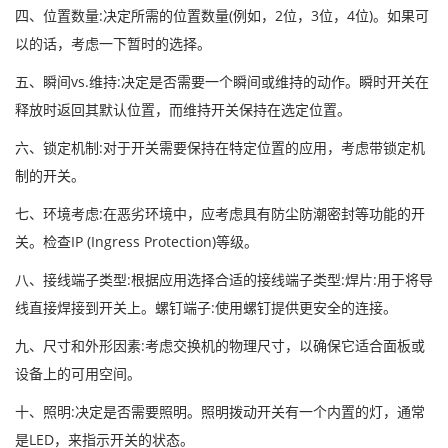
四、位置数量:决定所需的位置数量(例如，2位，3位，4位)。如果可
以的话，考虑一下暂时的选择。
五、瞬间vs.维持:决定是否需要一个瞬间或维持的动作。瞬时开关在
释放时返回其默认位置，而维持开关保持在选定位置。
六、锁定机制:对于开关需要保持在特定位置的应用，考虑带锁定机
制的开关。
七、环境考虑:在恶劣环境中，应考虑具有防尘防潮密封等功能的开
关。检查IP (Ingress Protection)等级。
八、接线端子类型:根据应用选择合适的接线端子类型:焊片:用于将导
线直接焊接到开关上。螺钉端子:使用螺钉提供更安全的连接。
九、尺寸和外形因素:考虑交换机的物理尺寸，以确保它适合面板或
设备上的可用空间。
十、照明:决定是否需要照明。照明拨动开关有一个内置的灯，通常
是LED，来指示开关的状态。