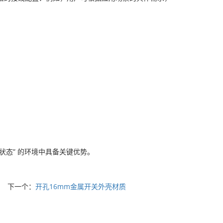
状态” 的环境中具备关键优势。
下一个：
开孔16mm金属开关外壳材质