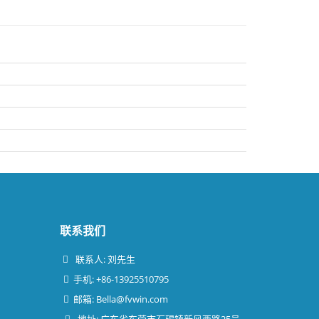
联系我们
联系人: 刘先生
手机: +86-13925510795
邮箱:
Bella@fvwin.com