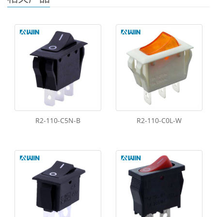
R2-110-C5N-B
R2-110-C0L-W