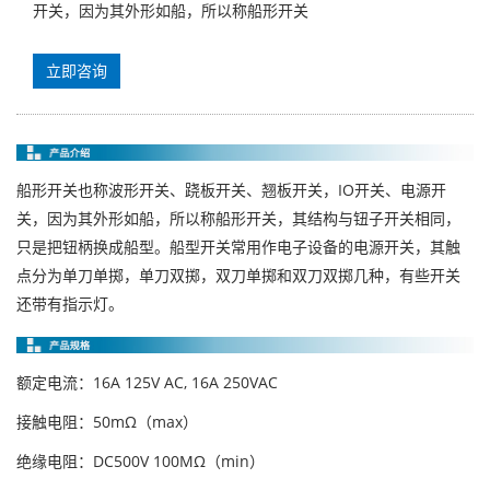
开关，因为其外形如船，所以称船形开关
立即咨询
船形开关也称波形开关、跷板开关、翘板开关，IO开关、电源开
关，因为其外形如船，所以称船形开关，其结构与钮子开关相同，
只是把钮柄换成船型。船型开关常用作电子设备的电源开关，其触
点分为单刀单掷，单刀双掷，双刀单掷和双刀双掷几种，有些开关
还带有指示灯。
额定电流：16A 125V AC, 16A 250VAC
接触电阻：50mΩ（max）
绝缘电阻：DC500V 100MΩ（min）