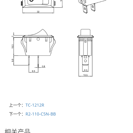
上一个：
TC-1212R
下一个：
R2-110-C5N-BB
相关产品