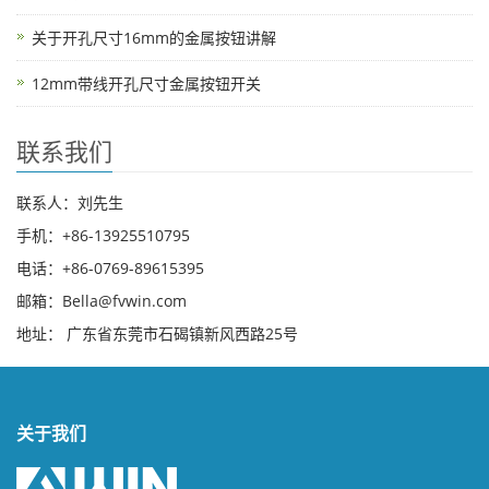
关于开孔尺寸16mm的金属按钮讲解
12mm带线开孔尺寸金属按钮开关
联系我们
联系人：刘先生
手机：+86-13925510795
电话：+86-0769-89615395
邮箱：Bella@fvwin.com
地址： 广东省东莞市石碣镇新风西路25号
关于我们