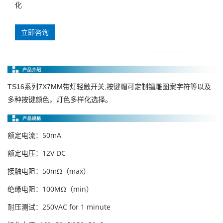
化
立即咨询
TS16系列
7X7MM
带灯轻触开关,
按键帽可定制镭雕图案字符等以及
多种按键颜色，灯色多样化选择。
额定电流：50mA
额定电压：12V DC
接触电阻：50mΩ（max）
绝缘电阻：100MΩ（min）
耐压测试：250VAC for 1 minute