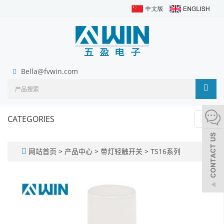
Bella@fvwin.com
CATEGORIES
Toggl
navig
网站首页
>
产品中心
>
带灯轻触开关
>
TS16系列