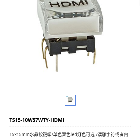
TS15-10W57WTY-HDMI
15x15mm水晶按键帽/单色双色led灯色可选 /镭雕字符或者内