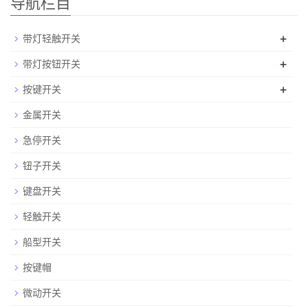
导航栏目
+
带灯轻触开关
+
带灯按钮开关
+
按键开关
金属开关
急停开关
钮子开关
键盘开关
轻触开关
船型开关
按键帽
微动开关