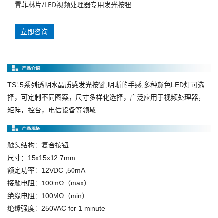
置菲林片/LED视频处理器专用发光按钮
立即咨询
TS15系列透明水晶质感发光按键,明晰的手感,多种颜色LED灯可选
择，可定制不同图案，尺寸多样化选择，广泛应用于视频处理器，
矩阵，控台，电信设备等领域
触头结构：复合按钮
尺寸：15x15x12.7mm
额定功率：12VDC ,50mA
接触电阻：100mΩ（max）
绝缘电阻：100MΩ（min）
绝缘强度：250VAC for 1 minute