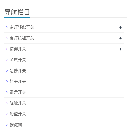
导航栏目
+
带灯轻触开关
+
带灯按钮开关
+
按键开关
金属开关
急停开关
钮子开关
键盘开关
轻触开关
船型开关
按键帽