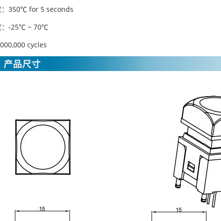
50℃ for 5 seconds
-25℃ ~ 70℃
00,000 cycles