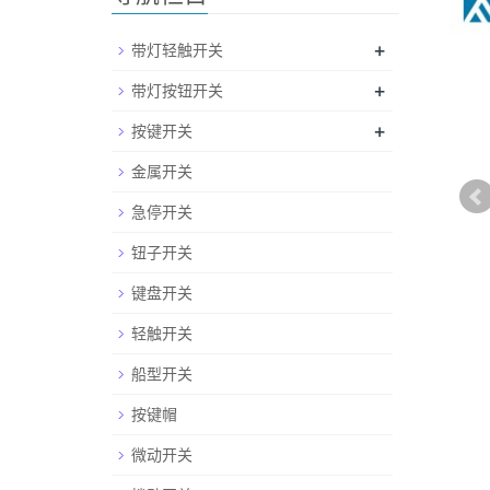
+
带灯轻触开关
+
带灯按钮开关
+
按键开关
金属开关
急停开关
钮子开关
键盘开关
轻触开关
船型开关
按键帽
微动开关