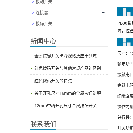
拨动开关
+
连接器
拨码开关
PB30
阵，控
新闻中心
尺寸：15
金属按键开关简介规格及应用领域
额定功率：
红色拨码开关与其他常规产品的区别
接触电阻
红色拨码开关的特点
绝缘电阻
关于开孔尺寸16mm的金属按钮讲解
绝缘强度：5
12mm带线开孔尺寸金属按钮开关
操作力度：
总行程：2
联系我们
开关功能：