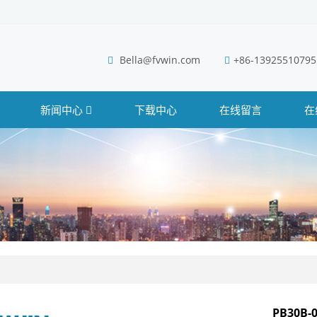
Bella@fvwin.com
+86-13925510795
新闻中心
下载中心
在线留言
在
列
PB30B-