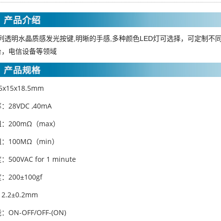
系列透明水晶质感发光按键,明晰的手感,多种颜色LED灯可选择，可定制
台，电信设备等领域
x15x18.5mm
28VDC ,40mA
：200mΩ（max）
：100MΩ（min）
00VAC for 1 minute
200±100gf
.2±0.2mm
ON-OFF/OFF-(ON)