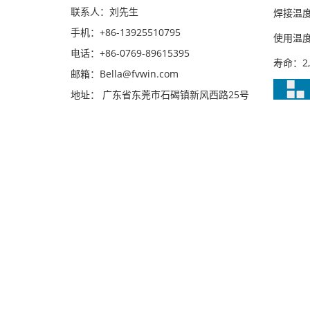
联系人：刘先生
焊接温度：3
手机：+86-13925510795
使用温度：
电话：+86-0769-89615395
寿命：2,0
邮箱：Bella@fvwin.com
地址： 广东省东莞市石碣镇新风西路25号