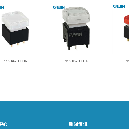
PB30A-0000R
PB30B-0000R
P
中心
新闻资讯