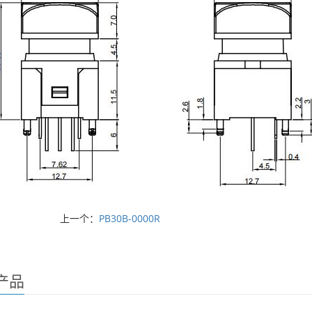
上一个：
PB30B-0000R
产品