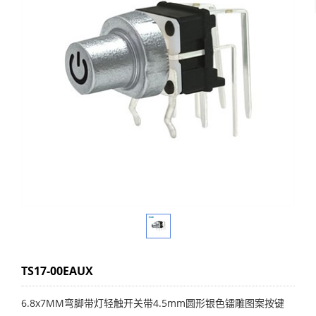
TS17-00EAUX
6.8x7MM弯脚带灯轻触开关带4.5mm圆形银色镭雕图案按键