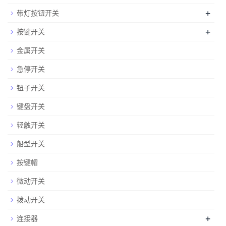
+
带灯按钮开关
+
按键开关
金属开关
急停开关
钮子开关
键盘开关
轻触开关
船型开关
按键帽
微动开关
拨动开关
+
连接器