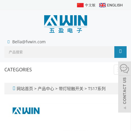
Bella@fvwin.com
CATEGORIES
Toggl
navig
网站首页
>
产品中心
>
带灯轻触开关
>
TS17系列