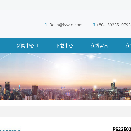
Bella@fvwin.com
+86-13925510795
新闻中心
下载中心
在线留言
在
PS22E0