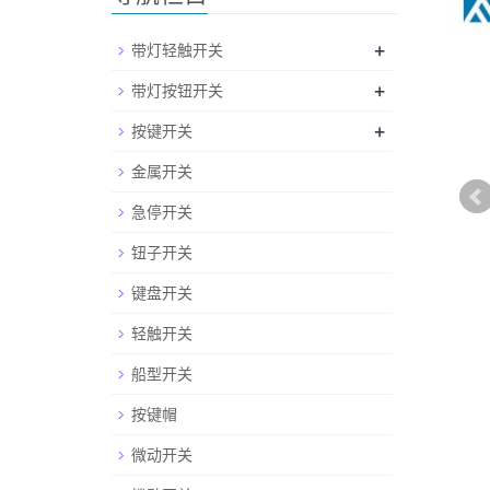
+
带灯轻触开关
+
带灯按钮开关
+
按键开关
金属开关
急停开关
钮子开关
键盘开关
轻触开关
船型开关
按键帽
微动开关