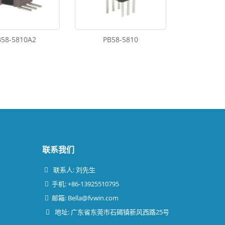
B58-5810A2
PB58-5810
联系我们
联系人: 刘先生
手机: +86-13925510795
邮箱:
Bella@fvwin.com
地址: 广东省东莞市石碣镇新风西路25号