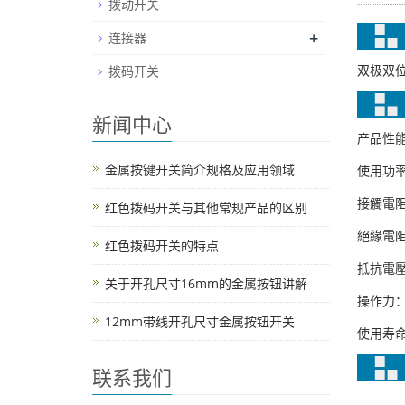
拨动开关
+
连接器
双极双
拨码开关
新闻中心
产品性能
金属按键开关简介规格及应用领域
使用功率：As
接觸電阻：1
红色拨码开关与其他常规产品的区别
絕緣電阻：
红色拨码开关的特点
抵抗電壓：A
关于开孔尺寸16mm的金属按钮讲解
操作力：As 
12mm带线开孔尺寸金属按钮开关
使用寿命：10
联系我们