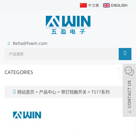
Bella@fvwin.com
CATEGORIES
Toggl
navig
网站首页
>
产品中心
>
带灯轻触开关
>
TS17系列