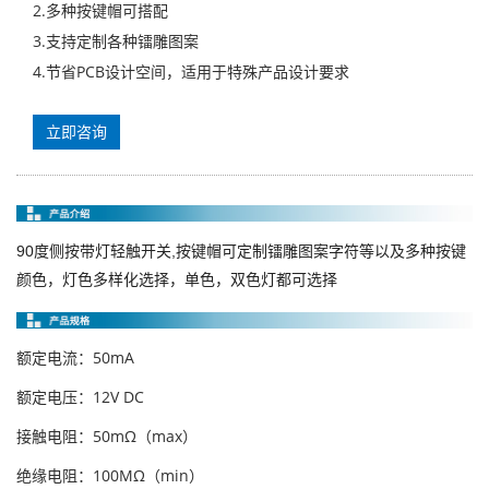
2.多种按键帽可搭配
3.支持定制各种镭雕图案
4.节省PCB设计空间，适用于特殊产品设计要求
立即咨询
90度侧按带灯轻触开关
,
按键帽可定制镭雕图案字符等以及多种按键
颜色，灯色多样化选择，单色，双色灯都可选择
额定电流：50mA
额定电压：12V DC
接触电阻：50mΩ（max）
绝缘电阻：100MΩ（min）