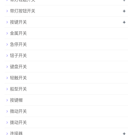
+
带灯按钮开关
+
按键开关
金属开关
急停开关
钮子开关
键盘开关
轻触开关
船型开关
按键帽
微动开关
拨动开关
+
连接器