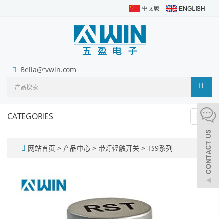
Bella@fvwin.com
CATEGORIES
Toggl
navig
网站首页
>
产品中心
>
带灯轻触开关
>
TS9系列