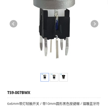
TS9-007BWX
6x6mm带灯轻触开关 / 带10mm圆形黑色按键帽 / 镭雕蓝牙符