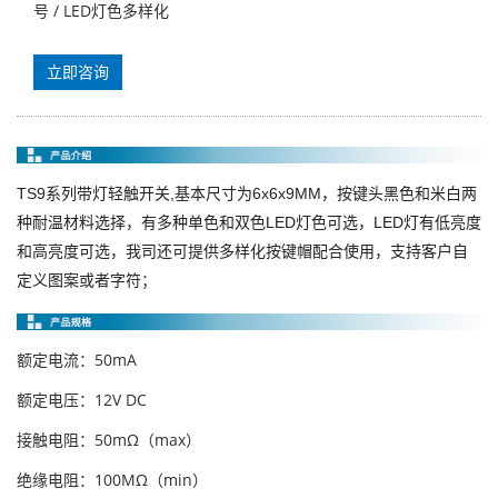
号 / LED灯色多样化
立即咨询
TS9系列
带灯轻触开关,基本尺寸为6x6x9MM，按键头黑色和米白两
种耐温材料选择，有多种单色和双色LED灯色可选，LED灯有低亮度
和高亮度可选，我司还可提供多样化按键帽配合使用，支持客户自
；
定义图案或者字符
额定电流：50mA
额定电压：12V DC
接触电阻：50mΩ（max）
绝缘电阻：100MΩ（min）