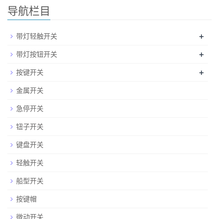
导航栏目
+
带灯轻触开关
+
带灯按钮开关
+
按键开关
金属开关
急停开关
钮子开关
键盘开关
轻触开关
船型开关
按键帽
微动开关