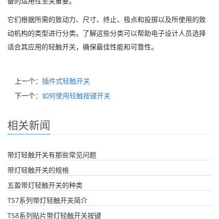
备的适用性至关重要。
它们根据所需的致动力、尺寸、终止、极点和投掷以及所使用的致
动机构的类型进行分类。了解这些分类可以帮助电子设计人员选择
适合其应用的轻触开关，确保最佳性能和可靠性。
上一个：
插件式轻触开关
下一个：
如何使用轻触按键开关
相关新闻
带灯轻触开关有那些常见问题
带灯轻触开关的规格
五盈带灯轻触开关的种类
TS7系列带灯轻触开关简介
TS8系列贴片带灯轻触开关按键