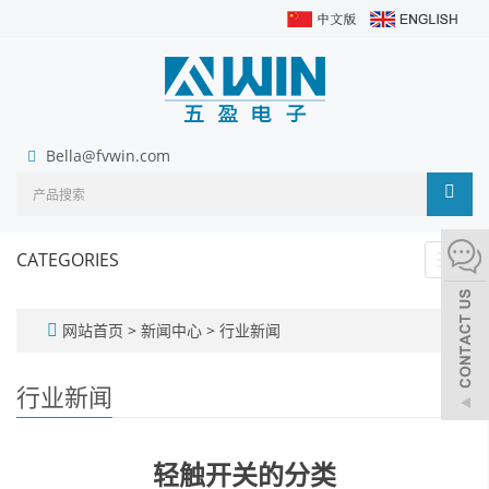
Bella@fvwin.com
CATEGORIES
Toggl
navig
网站首页
>
新闻中心
>
行业新闻
行业新闻
轻触开关的分类