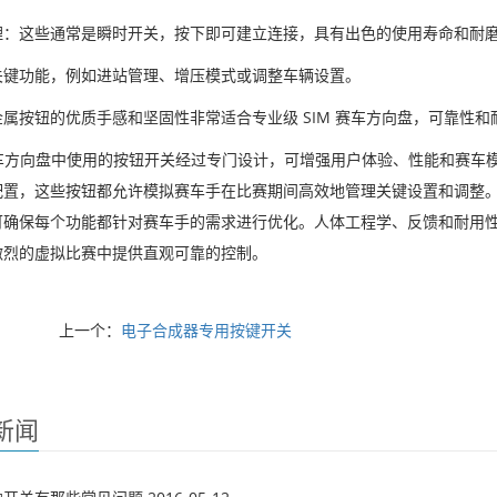
理：这些通常是瞬时开关，按下即可建立连接，具有出色的使用寿命和耐
关键功能，例如进站管理、增压模式或调整车辆设置。
属按钮的优质手感和坚固性非常适合专业级 SIM 赛车方向盘，可靠性和
 赛车方向盘中使用的按钮开关经过专门设计，可增强用户体验、性能和赛
配置，这些按钮都允许模拟赛车手在比赛期间高效地管理关键设置和调整
可确保每个功能都针对赛车手的需求进行优化。人体工程学、反馈和耐用性的
激烈的虚拟比赛中提供直观可靠的控制。
上一个：
电子合成器专用按键开关
新闻