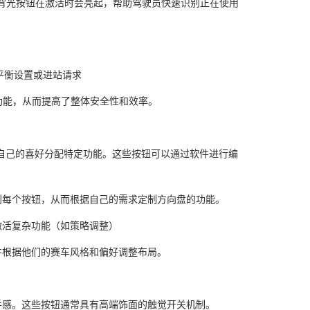
这些背光按钮在激活时会亮起，帮助驾驶员快速识别正在使用
平衡设置或进站请求
功能，从而提高了整体安全性和效率。
据自己的喜好分配特定功能。这些按钮可以通过软件进行编
到每个按钮，从而根据自己的需求定制方向盘的功能。
激活复杂功能（如策略调整）
并根据他们的赛车风格和偏好调整布局。
手感。这些按钮通常具有高端饰面的触觉开关机制。