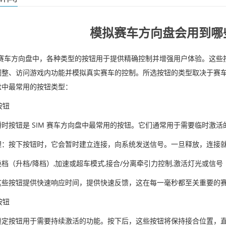
模拟赛车方向盘会用到哪
IM 赛车方向盘中，各种类型的按钮用于提供精确控制并增强用户体验。这
调整、访问游戏内功能并模拟真实赛车的控制。所选按钮的类型取决于赛车模
盘中最常用的按钮类型：
按钮
时按钮是 SIM 赛车方向盘中最常用的按钮。它们通常用于需要临时激
理：按下按钮时，它会暂时建立连接，向系统发送信号。一旦释放，连接
档（升档/降档）,加速或超车模式,接合/分离牵引力控制,激活灯光或信号
这些按钮提供快速响应时间，提供快速反馈，这在每一毫秒都至关重要的
按钮
锁定按钮用于需要持续激活的功能。按下后，这些按钮将保持接合位置，