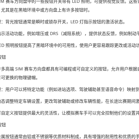
IM 赛车方向盘中的一些按钮开关带有 LED 照明，可提供视觉反馈。
，尤其是在黑暗环境中或方向盘上有许多按钮时。
：背光按钮通常是瞬时或锁存开关，LED 灯指示按钮的激活状态。
指示活动功能，例如增压或 DRS（减阻系统），提供状态反馈，例如制动
LED 照明按钮提高了黑暗环境中的可用性，使用户更容易跟踪更改或活动
按钮
许多高端 SIM 赛车方向盘都具有可编程或可自定义的按钮，允许用户根
有可更换的物理键帽。
理：用户可以将特定功能（例如进站选项、驾驶辅助甚至语音命令）映射
动态调整特定车辆设置，更改驾驶辅助或修改车辆性能，在长途比赛期间
可自定义按钮提供最大的灵活性，让模拟赛车手可以完全控制他们的设置
按钮
金属按钮通常由铝或不锈钢等优质材料制成，具有增强的耐用性和优质的