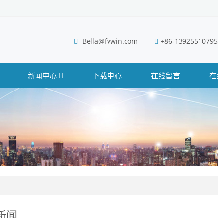
Bella@fvwin.com
+86-13925510795
新闻中心
下载中心
在线留言
在
新闻