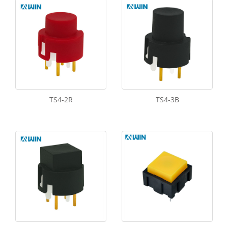
TS4-2R
TS4-3B