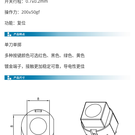
开关行程：0.7±0.2mm
操作力：200±50gf
功能：复位
单刀单掷
多种按键颜色可选红色、黑色、绿色、黄色
镀金端子，接触更加稳定可靠，导电性更佳