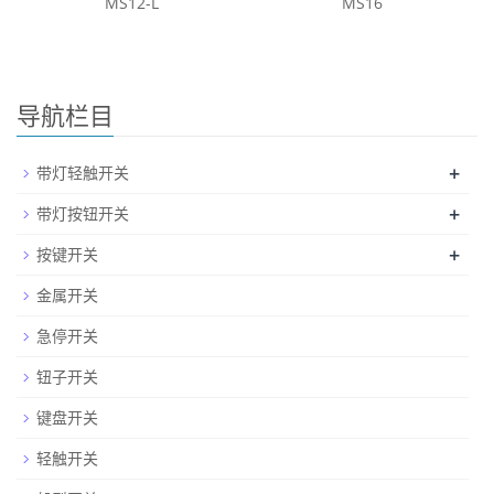
MS12-L
MS16
导航栏目
+
带灯轻触开关
+
带灯按钮开关
+
按键开关
金属开关
急停开关
钮子开关
键盘开关
轻触开关