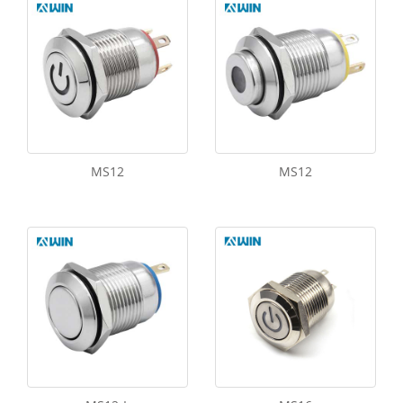
MS12
MS12