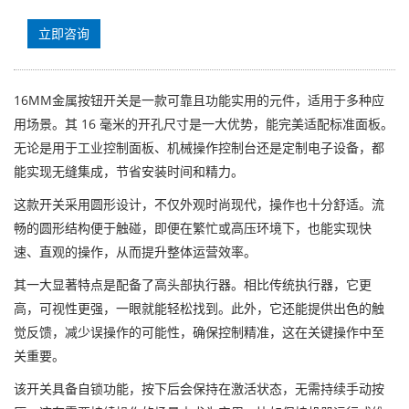
立即咨询
16MM金属按钮开关是一款可靠且功能实用的元件，适用于多种应
用场景。其 16 毫米的开孔尺寸是一大优势，能完美适配标准面板。
无论是用于工业控制面板、机械操作控制台还是定制电子设备，都
能实现无缝集成，节省安装时间和精力。
这款开关采用圆形设计，不仅外观时尚现代，操作也十分舒适。流
畅的圆形结构便于触碰，即便在繁忙或高压环境下，也能实现快
速、直观的操作，从而提升整体运营效率。
其一大显著特点是配备了高头部执行器。相比传统执行器，它更
高，可视性更强，一眼就能轻松找到。此外，它还能提供出色的触
觉反馈，减少误操作的可能性，确保控制精准，这在关键操作中至
关重要。
该开关具备自锁功能，按下后会保持在激活状态，无需持续手动按