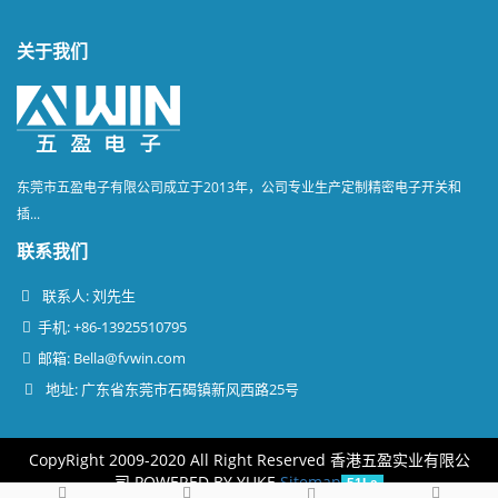
关于我们
东莞市五盈电子有限公司成立于2013年，公司专业生产定制精密电子开关和
插...
联系我们
联系人: 刘先生
手机: +86-13925510795
邮箱:
Bella@fvwin.com
地址: 广东省东莞市石碣镇新风西路25号
CopyRight 2009-2020 All Right Reserved 香港五盈实业有限公
司
POWERED BY YUKE
Sitemap
51La