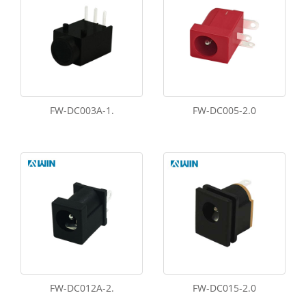
FW-DC003A-1.
FW-DC005-2.0
FW-DC012A-2.
FW-DC015-2.0