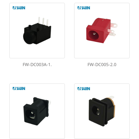
FW-DC003A-1.
FW-DC005-2.0