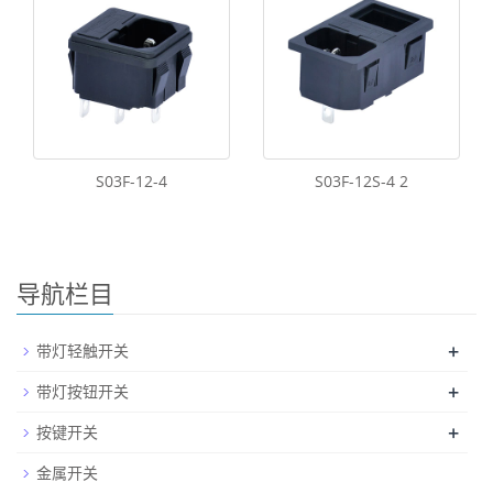
S03F-12-4
S03F-12S-4 2
导航栏目
+
带灯轻触开关
+
带灯按钮开关
+
按键开关
金属开关