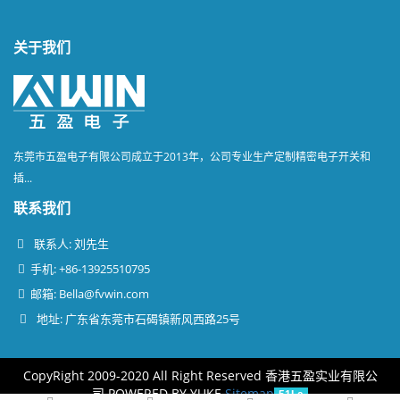
关于我们
东莞市五盈电子有限公司成立于2013年，公司专业生产定制精密电子开关和
插...
联系我们
联系人: 刘先生
手机: +86-13925510795
邮箱:
Bella@fvwin.com
地址: 广东省东莞市石碣镇新风西路25号
CopyRight 2009-2020 All Right Reserved 香港五盈实业有限公
司
POWERED BY YUKE
Sitemap
51La