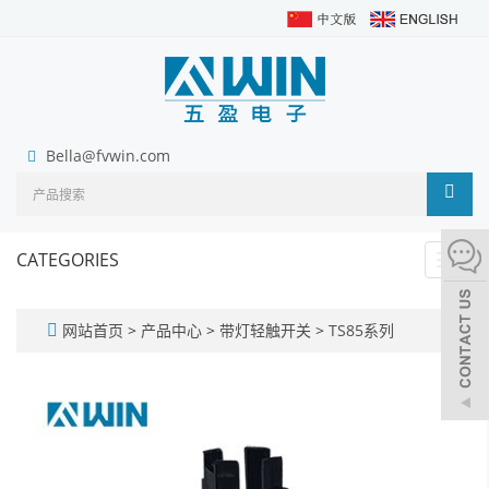
Bella@fvwin.com
CATEGORIES
Toggl
navig
网站首页
>
产品中心
>
带灯轻触开关
>
TS85系列