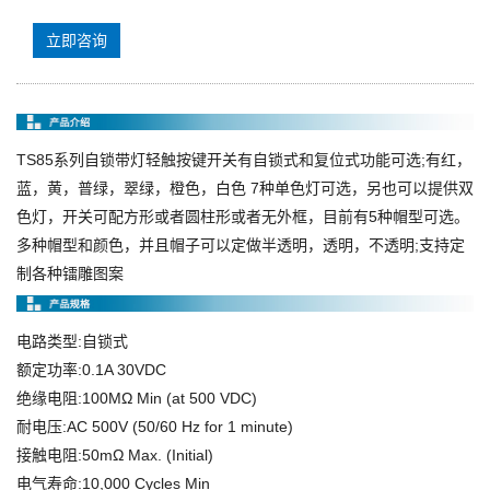
立即咨询
TS85系列
自锁带灯轻触按键开关
有自锁式和复位式功能可选;有红，
蓝，黄，普绿，翠绿，橙色，白色 7种单色灯可选，另也可以提供双
色灯，开关可配方形或者圆柱形或者无外框，目前有5种帽型可选。
多种帽型和颜色，并且帽子可以定做半透明，透明，不透明;支持定
制各种镭雕图案
电路类型:自锁式
额定功率:0.1A 30VDC
绝缘电阻:100MΩ Min (at 500 VDC)
耐电压:AC 500V (50/60 Hz for 1 minute)
接触电阻:50mΩ Max. (Initial)
电气寿命:10,000 Cycles Min