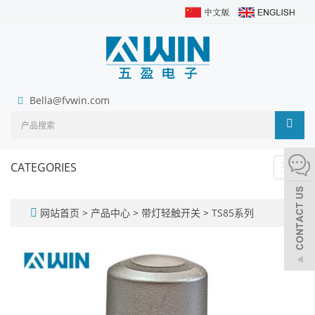
Bella@fvwin.com
CATEGORIES
Toggl
navig
网站首页
>
产品中心
>
带灯轻触开关
>
TS85系列