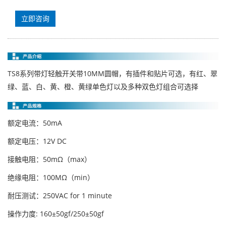
立即咨询
TS8系列带灯轻触开关带10MM圆帽，有插件和贴片可选，有红、翠
绿、蓝、白、黄、橙、黄绿单色灯以及多种双色灯组合可选择
额定电流：50mA
额定电压：12V DC
接触电阻：50mΩ（max）
绝缘电阻：100MΩ（min）
耐压测试：250VAC for 1 minute
操作力度: 160±50gf/250±50gf