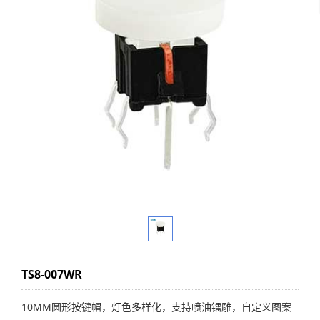
TS8-007WR
10MM圆形按键帽，灯色多样化，支持喷油镭雕，自定义图案