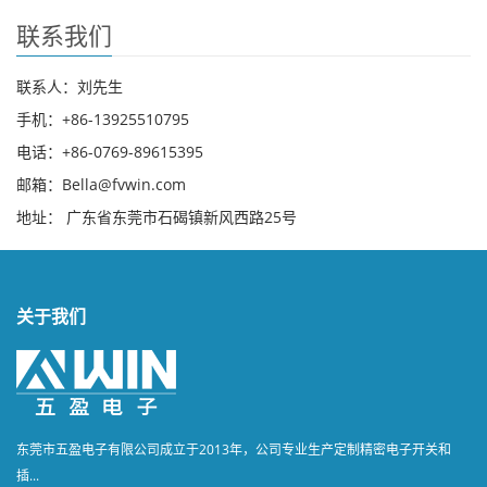
联系我们
联系人：刘先生
手机：+86-13925510795
电话：+86-0769-89615395
邮箱：Bella@fvwin.com
地址： 广东省东莞市石碣镇新风西路25号
关于我们
东莞市五盈电子有限公司成立于2013年，公司专业生产定制精密电子开关和
插...