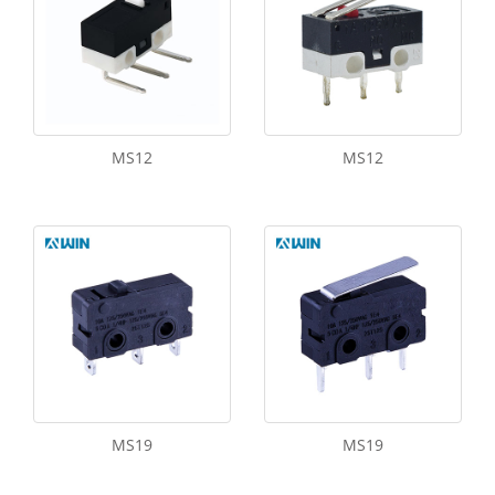
MS12
MS12
MS19
MS19