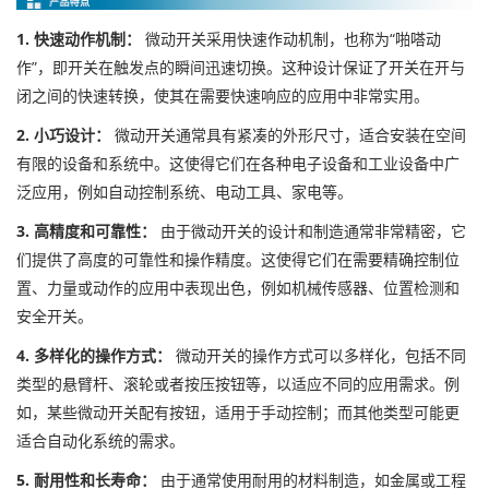
1. 快速动作机制：
微动开关采用快速作动机制，也称为“啪嗒动
作”，即开关在触发点的瞬间迅速切换。这种设计保证了开关在开与
闭之间的快速转换，使其在需要快速响应的应用中非常实用。
2. 小巧设计：
微动开关通常具有紧凑的外形尺寸，适合安装在空间
有限的设备和系统中。这使得它们在各种电子设备和工业设备中广
泛应用，例如自动控制系统、电动工具、家电等。
3. 高精度和可靠性：
由于微动开关的设计和制造通常非常精密，它
们提供了高度的可靠性和操作精度。这使得它们在需要精确控制位
置、力量或动作的应用中表现出色，例如机械传感器、位置检测和
安全开关。
4. 多样化的操作方式：
微动开关的操作方式可以多样化，包括不同
类型的悬臂杆、滚轮或者按压按钮等，以适应不同的应用需求。例
如，某些微动开关配有按钮，适用于手动控制；而其他类型可能更
适合自动化系统的需求。
5. 耐用性和长寿命：
由于通常使用耐用的材料制造，如金属或工程