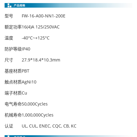
型号
FW-16-A00-NN1-200E
额定功率
16(4)A 125/250VAC
温度
-40°C~+125°C
防护等级
IP40
尺寸
27.9*18.4*10.3mm
基座材质
PBT
触点材质
AgNi10
端子材质
Cu
电气寿命
50,000Cycles
机械寿命
1,000,000Cycles
认证
UL, CUL, ENEC, CQC, CB, KC