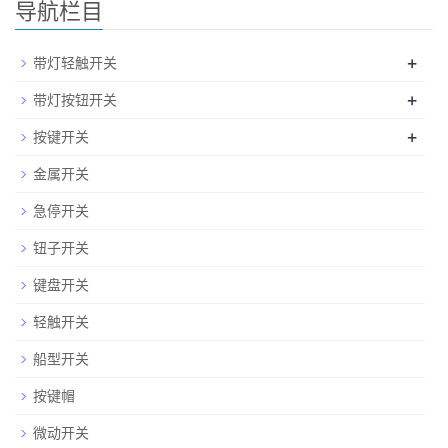
导航栏目
+
带灯轻触开关
+
带灯按钮开关
+
按键开关
金属开关
急停开关
钮子开关
键盘开关
轻触开关
船型开关
按键帽
微动开关