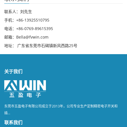
联系人：刘先生
手机：+86-13925510795
电话：+86-0769-89615395
邮箱：Bella@fvwin.com
地址： 广东省东莞市石碣镇新风西路25号
关于我们
东莞市五盈电子有限公司成立于2013年，公司专业生产定制精密电子开关和
插...
联系我们