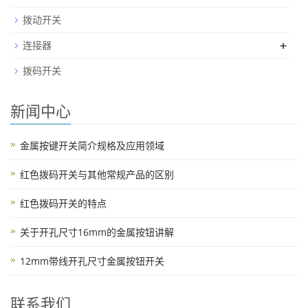
拨动开关
+
连接器
拨码开关
新闻中心
金属按键开关简介规格及应用领域
红色拨码开关与其他常规产品的区别
红色拨码开关的特点
关于开孔尺寸16mm的金属按钮讲解
12mm带线开孔尺寸金属按钮开关
联系我们