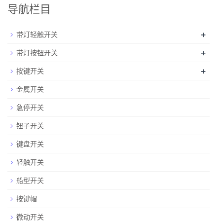
导航栏目
+
带灯轻触开关
+
带灯按钮开关
+
按键开关
金属开关
急停开关
钮子开关
键盘开关
轻触开关
船型开关
按键帽
微动开关