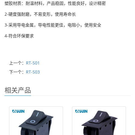
塑胶材质：耐温材料，产品稳固，性能良好，设计精密
2-硬度强耐磨，不易变形，使用寿命长
3-采用导电金属，导电性能更佳，电阻小，使用安全
4-符合环保要求
上一个：
RT-S01
下一个：
RT-S03
相关产品