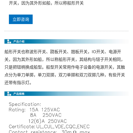
开关，因为其外形如船，所以称船形开关
立即咨询
船形开关也称波形开关、跷板开关、翘板开关，IO开关、电源开
关，因为其外形如船，所以称船形开关，其结构与钮子开关相同，
只是把钮柄换成船型。船型开关常用作电子设备的电源开关，其触
点分为单刀单掷，单刀双掷，双刀单掷和双刀双掷几种，有些开关
还带有指示灯。