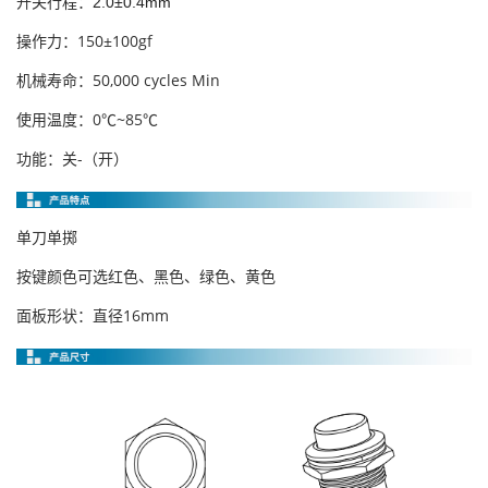
开关行程：
2.0±0.4mm
操作力：150±100gf
机械寿命：50,000 cycles Min
使用温度：0℃~85℃
功能：关-（开）
单刀单掷
按键颜色可选红色、黑色、绿色、黄色
面板形状：直径16mm