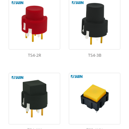
TS4-2R
TS4-3B