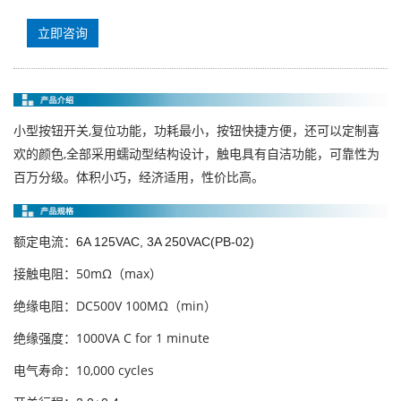
立即咨询
小型按钮开关,复位功能，功耗最小，按钮快捷方便，还可以定制喜
欢的颜色,全部采用蠕动型结构设计，触电具有自洁功能，可靠性为
百万分级。体积小巧，经济适用，性价比高。
额定电流：
6A 125VAC, 3A 250VAC(PB-02)
接触电阻：50mΩ（max）
绝缘电阻：DC500V 100MΩ（min）
绝缘强度：1000VA C for 1 minute
电气寿命：10,000 cycles