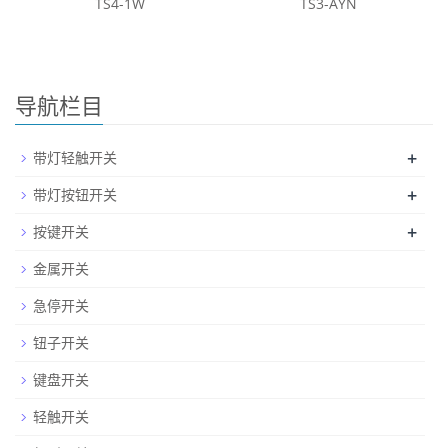
TS4-1W
TS3-AYN
导航栏目
+
带灯轻触开关
+
带灯按钮开关
+
按键开关
金属开关
急停开关
钮子开关
键盘开关
轻触开关